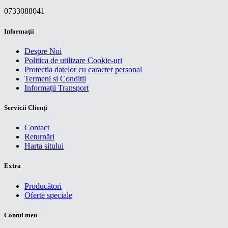
0733088041
Informaţii
Despre Noi
Politica de utilizare Cookie-uri
Protectia datelor cu caracter personal
Termeni si Conditii
Informații Transport
Servicii Clienţi
Contact
Returnări
Harta sitului
Extra
Producători
Oferte speciale
Contul meu