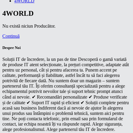
4WORLD
4WORLD
Nu există niciun Producător.
Continuă
Despre Noi
Soluții IT de încredere, la un pas de tine Descoperă o gamă variată
de produse IT atent selecționate, la prețuri competitive, adaptate atât
pentru uz personal, cât și pentru afacerea ta. Punem accent pe
calitate, performanță și fiabilitate, astfel încât tu să faci alegerea
potrivită de fiecare dată. Nu suntem doar un magazin – suntem
partenerul tău IT. Îți oferim consultanță specializată pentru a alege
echipamentul potrivit nevoilor tale și suport tehnic prompt atunci
când ai nevoie. ✔ Recomandări personalizate ✔ Produse verificate
și de calitate ✔ Suport IT rapid și eficient ✔ Soluții complete pentru
acasă sau business Indiferent dacă ai nevoie de ajutor în alegerea
unui produs sau întâmpini o problemă tehnică, suntem aici pentru
tine. Ne poți contacta telefonic, prin email sau prin formularul de
contact, iar echipa noastră îți va răspunde rapid. Alege siguranța,
alege profesionalismul. Alege partenerul tău IT de încredere.