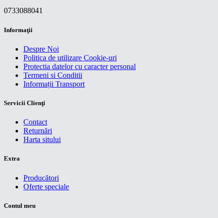
0733088041
Informaţii
Despre Noi
Politica de utilizare Cookie-uri
Protectia datelor cu caracter personal
Termeni si Conditii
Informații Transport
Servicii Clienţi
Contact
Returnări
Harta sitului
Extra
Producători
Oferte speciale
Contul meu