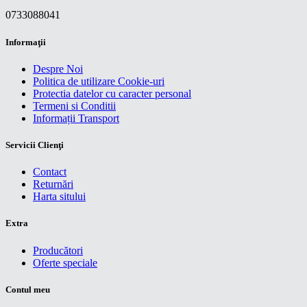
0733088041
Informaţii
Despre Noi
Politica de utilizare Cookie-uri
Protectia datelor cu caracter personal
Termeni si Conditii
Informații Transport
Servicii Clienţi
Contact
Returnări
Harta sitului
Extra
Producători
Oferte speciale
Contul meu