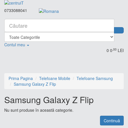
0733088041
Contul meu
,00
0
0
LEI
Prima Pagina
Telefoane Mobile
Telefoane Samsung
Samsung Galaxy Z Flip
Samsung Galaxy Z Flip
Nu sunt produse în această categorie.
Continuă