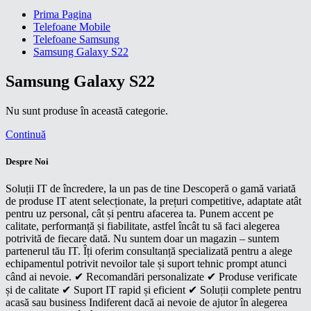
Prima Pagina
Telefoane Mobile
Telefoane Samsung
Samsung Galaxy S22
Samsung Galaxy S22
Nu sunt produse în această categorie.
Continuă
Despre Noi
Soluții IT de încredere, la un pas de tine Descoperă o gamă variată
de produse IT atent selecționate, la prețuri competitive, adaptate atât
pentru uz personal, cât și pentru afacerea ta. Punem accent pe
calitate, performanță și fiabilitate, astfel încât tu să faci alegerea
potrivită de fiecare dată. Nu suntem doar un magazin – suntem
partenerul tău IT. Îți oferim consultanță specializată pentru a alege
echipamentul potrivit nevoilor tale și suport tehnic prompt atunci
când ai nevoie. ✔ Recomandări personalizate ✔ Produse verificate
și de calitate ✔ Suport IT rapid și eficient ✔ Soluții complete pentru
acasă sau business Indiferent dacă ai nevoie de ajutor în alegerea