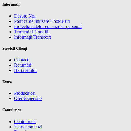
Informaţii
Despre Noi
Politica de utilizare Cookie-uri
Protectia datelor cu caracter personal
Termeni si Conditii
Informații Transport
Servicii Clienţi
Contact
Returnări
Harta sitului
Extra
Producători
Oferte speciale
Contul meu
Contul meu
Istoric comenzi