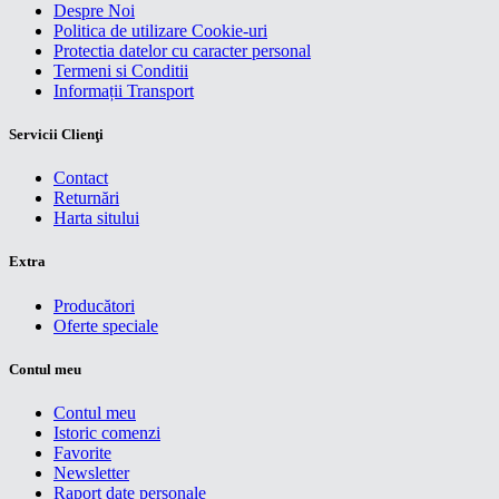
Despre Noi
Politica de utilizare Cookie-uri
Protectia datelor cu caracter personal
Termeni si Conditii
Informații Transport
Servicii Clienţi
Contact
Returnări
Harta sitului
Extra
Producători
Oferte speciale
Contul meu
Contul meu
Istoric comenzi
Favorite
Newsletter
Raport date personale