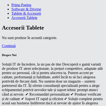
Prima Pagina
Software & Diverse
Tablete & Accesorii
Accesorii Tablete
Accesorii Tablete
Nu sunt produse în această categorie.
Continuă
Despre Noi
Soluții IT de încredere, la un pas de tine Descoperă o gamă variată
de produse IT atent selecționate, la prețuri competitive, adaptate atât
pentru uz personal, cât și pentru afacerea ta. Punem accent pe
calitate, performanță și fiabilitate, astfel încât tu să faci alegerea
potrivită de fiecare dată. Nu suntem doar un magazin – suntem
partenerul tău IT. Îți oferim consultanță specializată pentru a alege
echipamentul potrivit nevoilor tale și suport tehnic prompt atunci
când ai nevoie. ✔ Recomandări personalizate ✔ Produse verificate
și de calitate ✔ Suport IT rapid și eficient ✔ Soluții complete pentru
acasă sau business Indiferent dacă ai nevoie de ajutor în alegerea