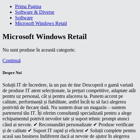
Prima Pagina
Software & Diverse
Software
Microsoft Windows Retail
Microsoft Windows Retail
Nu sunt produse în această categorie.
Continuă
Despre Noi
Soluții IT de încredere, la un pas de tine Descoperă o gamă variată
de produse IT atent selecționate, la prețuri competitive, adaptate atât
pentru uz personal, cât și pentru afacerea ta. Punem accent pe
calitate, performanță și fiabilitate, astfel încât tu să faci alegerea
potrivită de fiecare dată. Nu suntem doar un magazin – suntem
partenerul tău IT. Îți oferim consultanță specializată pentru a alege
echipamentul potrivit nevoilor tale și suport tehnic prompt atunci
când ai nevoie. ✔ Recomandări personalizate ✔ Produse verificate
și de calitate ✔ Suport IT rapid și eficient ✔ Soluții complete pentru
acasă sau business Indiferent dacă ai nevoie de ajutor în alegerea