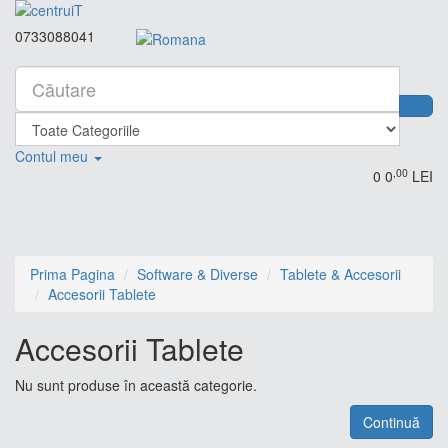
0733088041
Contul meu
,00
0
0
LEI
Prima Pagina
Software & Diverse
Tablete & Accesorii
Accesorii Tablete
Accesorii Tablete
Nu sunt produse în această categorie.
Continuă