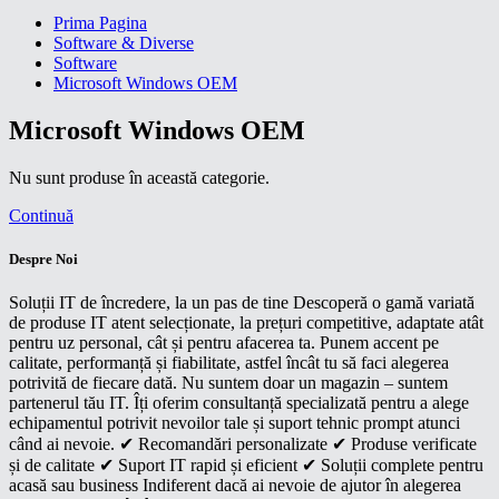
Prima Pagina
Software & Diverse
Software
Microsoft Windows OEM
Microsoft Windows OEM
Nu sunt produse în această categorie.
Continuă
Despre Noi
Soluții IT de încredere, la un pas de tine Descoperă o gamă variată
de produse IT atent selecționate, la prețuri competitive, adaptate atât
pentru uz personal, cât și pentru afacerea ta. Punem accent pe
calitate, performanță și fiabilitate, astfel încât tu să faci alegerea
potrivită de fiecare dată. Nu suntem doar un magazin – suntem
partenerul tău IT. Îți oferim consultanță specializată pentru a alege
echipamentul potrivit nevoilor tale și suport tehnic prompt atunci
când ai nevoie. ✔ Recomandări personalizate ✔ Produse verificate
și de calitate ✔ Suport IT rapid și eficient ✔ Soluții complete pentru
acasă sau business Indiferent dacă ai nevoie de ajutor în alegerea