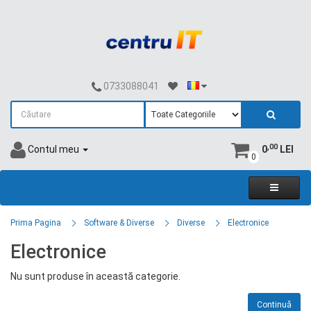
0733088041
,00
Contul meu
0
LEI
0
Prima Pagina
Software & Diverse
Diverse
Electronice
Electronice
Nu sunt produse în această categorie.
Continuă