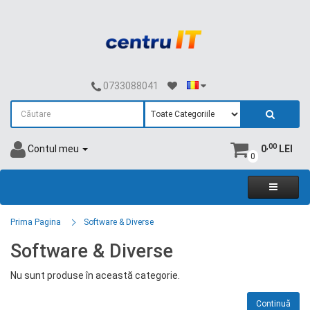
0733088041
,00
Contul meu
0
LEI
0
Prima Pagina
Software & Diverse
Software & Diverse
Nu sunt produse în această categorie.
Continuă