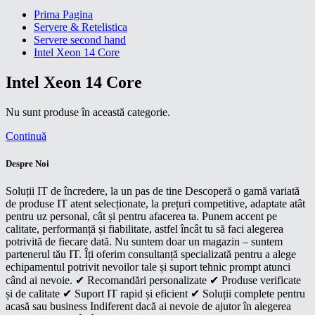
Prima Pagina
Servere & Retelistica
Servere second hand
Intel Xeon 14 Core
Intel Xeon 14 Core
Nu sunt produse în această categorie.
Continuă
Despre Noi
Soluții IT de încredere, la un pas de tine Descoperă o gamă variată
de produse IT atent selecționate, la prețuri competitive, adaptate atât
pentru uz personal, cât și pentru afacerea ta. Punem accent pe
calitate, performanță și fiabilitate, astfel încât tu să faci alegerea
potrivită de fiecare dată. Nu suntem doar un magazin – suntem
partenerul tău IT. Îți oferim consultanță specializată pentru a alege
echipamentul potrivit nevoilor tale și suport tehnic prompt atunci
când ai nevoie. ✔ Recomandări personalizate ✔ Produse verificate
și de calitate ✔ Suport IT rapid și eficient ✔ Soluții complete pentru
acasă sau business Indiferent dacă ai nevoie de ajutor în alegerea