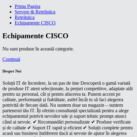
Prima Pagina
Servere & Retelistica
Retelistica
Echipamente CISCO
Echipamente CISCO
Nu sunt produse în această categorie.
Continuă
Despre Noi
Soluții IT de încredere, la un pas de tine Descoperă o gamă variată
de produse IT atent selecționate, la prețuri competitive, adaptate atât
pentru uz personal, cât și pentru afacerea ta. Punem accent pe
calitate, performanță și fiabilitate, astfel încât tu să faci alegerea
potrivită de fiecare dată. Nu suntem doar un magazin – suntem
partenerul tău IT. Îți oferim consultanță specializată pentru a alege
echipamentul potrivit nevoilor tale și suport tehnic prompt atunci
când ai nevoie. ✔ Recomandări personalizate ✔ Produse verificate
și de calitate ✔ Suport IT rapid și eficient ✔ Soluții complete pentru
acasă sau business Indiferent dacă ai nevoie de ajutor în alegerea