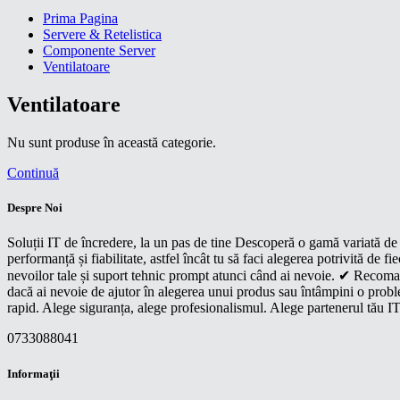
Prima Pagina
Servere & Retelistica
Componente Server
Ventilatoare
Ventilatoare
Nu sunt produse în această categorie.
Continuă
Despre Noi
Soluții IT de încredere, la un pas de tine Descoperă o gamă variată de p
performanță și fiabilitate, astfel încât tu să faci alegerea potrivită d
nevoilor tale și suport tehnic prompt atunci când ai nevoie. ✔ Recoman
dacă ai nevoie de ajutor în alegerea unui produs sau întâmpini o proble
rapid. Alege siguranța, alege profesionalismul. Alege partenerul tău IT
0733088041
Informaţii