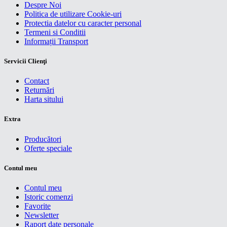
Despre Noi
Politica de utilizare Cookie-uri
Protectia datelor cu caracter personal
Termeni si Conditii
Informații Transport
Servicii Clienţi
Contact
Returnări
Harta sitului
Extra
Producători
Oferte speciale
Contul meu
Contul meu
Istoric comenzi
Favorite
Newsletter
Raport date personale