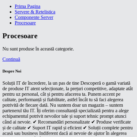
Prima Pagina
Servere & Retelistica
Componente Server
Procesoare
Procesoare
Nu sunt produse în această categorie.
Continuă
Despre Noi
Soluții IT de încredere, la un pas de tine Descoperă o gamă variată
de produse IT atent selecționate, la prețuri competitive, adaptate atât
pentru uz personal, cât și pentru afacerea ta. Punem accent pe
calitate, performanță și fiabilitate, astfel încât tu să faci alegerea
potrivită de fiecare dată. Nu suntem doar un magazin – suntem
partenerul tău IT. Îți oferim consultanță specializată pentru a alege
echipamentul potrivit nevoilor tale și suport tehnic prompt atunci
când ai nevoie. ✔ Recomandări personalizate ✔ Produse verificate
și de calitate ✔ Suport IT rapid și eficient ✔ Soluții complete pentru
acasă sau business Indiferent dacă ai nevoie de ajutor în alegerea