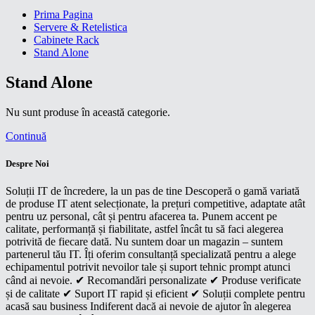
Prima Pagina
Servere & Retelistica
Cabinete Rack
Stand Alone
Stand Alone
Nu sunt produse în această categorie.
Continuă
Despre Noi
Soluții IT de încredere, la un pas de tine Descoperă o gamă variată
de produse IT atent selecționate, la prețuri competitive, adaptate atât
pentru uz personal, cât și pentru afacerea ta. Punem accent pe
calitate, performanță și fiabilitate, astfel încât tu să faci alegerea
potrivită de fiecare dată. Nu suntem doar un magazin – suntem
partenerul tău IT. Îți oferim consultanță specializată pentru a alege
echipamentul potrivit nevoilor tale și suport tehnic prompt atunci
când ai nevoie. ✔ Recomandări personalizate ✔ Produse verificate
și de calitate ✔ Suport IT rapid și eficient ✔ Soluții complete pentru
acasă sau business Indiferent dacă ai nevoie de ajutor în alegerea