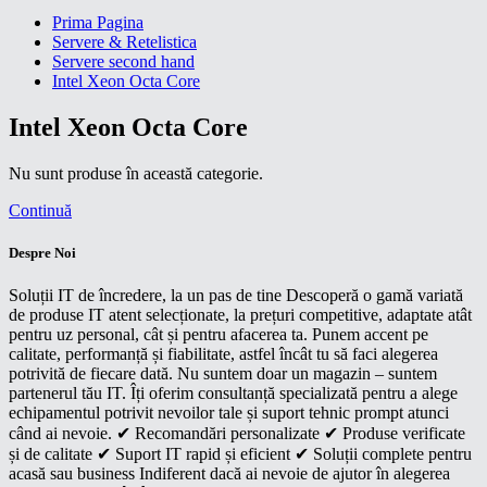
Prima Pagina
Servere & Retelistica
Servere second hand
Intel Xeon Octa Core
Intel Xeon Octa Core
Nu sunt produse în această categorie.
Continuă
Despre Noi
Soluții IT de încredere, la un pas de tine Descoperă o gamă variată
de produse IT atent selecționate, la prețuri competitive, adaptate atât
pentru uz personal, cât și pentru afacerea ta. Punem accent pe
calitate, performanță și fiabilitate, astfel încât tu să faci alegerea
potrivită de fiecare dată. Nu suntem doar un magazin – suntem
partenerul tău IT. Îți oferim consultanță specializată pentru a alege
echipamentul potrivit nevoilor tale și suport tehnic prompt atunci
când ai nevoie. ✔ Recomandări personalizate ✔ Produse verificate
și de calitate ✔ Suport IT rapid și eficient ✔ Soluții complete pentru
acasă sau business Indiferent dacă ai nevoie de ajutor în alegerea