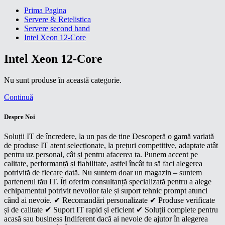
Prima Pagina
Servere & Retelistica
Servere second hand
Intel Xeon 12-Core
Intel Xeon 12-Core
Nu sunt produse în această categorie.
Continuă
Despre Noi
Soluții IT de încredere, la un pas de tine Descoperă o gamă variată
de produse IT atent selecționate, la prețuri competitive, adaptate atât
pentru uz personal, cât și pentru afacerea ta. Punem accent pe
calitate, performanță și fiabilitate, astfel încât tu să faci alegerea
potrivită de fiecare dată. Nu suntem doar un magazin – suntem
partenerul tău IT. Îți oferim consultanță specializată pentru a alege
echipamentul potrivit nevoilor tale și suport tehnic prompt atunci
când ai nevoie. ✔ Recomandări personalizate ✔ Produse verificate
și de calitate ✔ Suport IT rapid și eficient ✔ Soluții complete pentru
acasă sau business Indiferent dacă ai nevoie de ajutor în alegerea