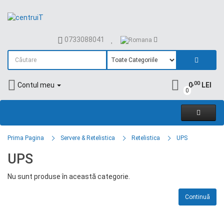
0733088041
,00
Contul meu
0
LEI
0
Prima Pagina
Servere & Retelistica
Retelistica
UPS
UPS
Nu sunt produse în această categorie.
Continuă