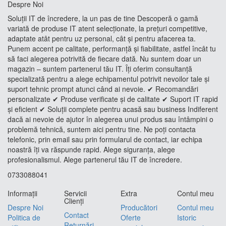
Despre Noi
Soluții IT de încredere, la un pas de tine Descoperă o gamă
variată de produse IT atent selecționate, la prețuri competitive,
adaptate atât pentru uz personal, cât și pentru afacerea ta.
Punem accent pe calitate, performanță și fiabilitate, astfel încât tu
să faci alegerea potrivită de fiecare dată. Nu suntem doar un
magazin – suntem partenerul tău IT. Îți oferim consultanță
specializată pentru a alege echipamentul potrivit nevoilor tale și
suport tehnic prompt atunci când ai nevoie. ✔ Recomandări
personalizate ✔ Produse verificate și de calitate ✔ Suport IT rapid
și eficient ✔ Soluții complete pentru acasă sau business Indiferent
dacă ai nevoie de ajutor în alegerea unui produs sau întâmpini o
problemă tehnică, suntem aici pentru tine. Ne poți contacta
telefonic, prin email sau prin formularul de contact, iar echipa
noastră îți va răspunde rapid. Alege siguranța, alege
profesionalismul. Alege partenerul tău IT de încredere.
0733088041
Informaţii
Servicii
Extra
Contul meu
Clienţi
Despre Noi
Producători
Contul meu
Contact
Politica de
Oferte
Istoric
Returnări