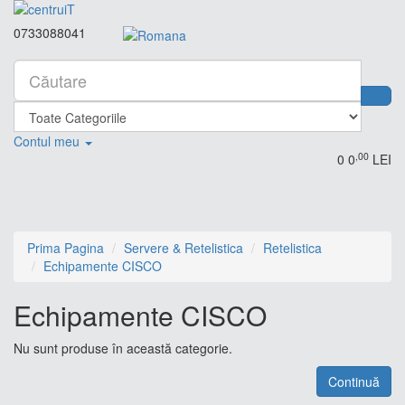
0733088041
Contul meu
,00
0
0
LEI
Prima Pagina
Servere & Retelistica
Retelistica
Echipamente CISCO
Echipamente CISCO
Nu sunt produse în această categorie.
Continuă