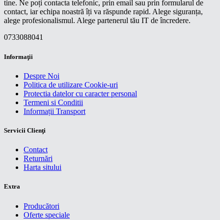
tine. Ne poți contacta telefonic, prin email sau prin formularul de
contact, iar echipa noastră îți va răspunde rapid. Alege siguranța,
alege profesionalismul. Alege partenerul tău IT de încredere.
0733088041
Informaţii
Despre Noi
Politica de utilizare Cookie-uri
Protectia datelor cu caracter personal
Termeni si Conditii
Informații Transport
Servicii Clienţi
Contact
Returnări
Harta sitului
Extra
Producători
Oferte speciale