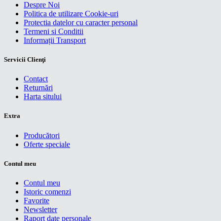
Despre Noi
Politica de utilizare Cookie-uri
Protectia datelor cu caracter personal
Termeni si Conditii
Informații Transport
Servicii Clienţi
Contact
Returnări
Harta sitului
Extra
Producători
Oferte speciale
Contul meu
Contul meu
Istoric comenzi
Favorite
Newsletter
Raport date personale