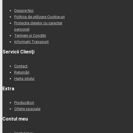
Despre Noi
Politica de utilizare Cookie-uri
Protectia datelor cu caracter
personal
Termeni si Conditii
Informații Transport
Servicii Clienţi
Contact
Returnări
Harta sitului
Extra
Producători
Oferte speciale
Contul meu