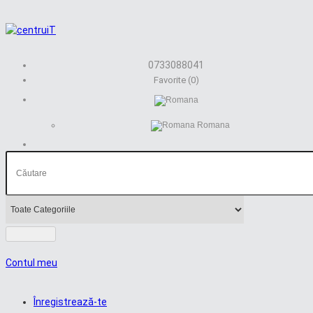
0733088041
Favorite (0)
Romana
Contul meu
Înregistrează-te