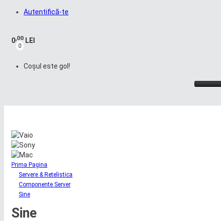
Autentifică-te
,00
0
LEI
0
Coșul este gol!
Prima Pagina
Servere & Retelistica
Componente Server
Sine
Sine