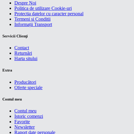
Despre Noi
Politica de utilizare Cookie-uri
Protectia datelor cu caracter personal
Termeni si Conditii
Informații Transport
Servicii Clienţi
Contact
Returnări
Harta sitului
Extra
Producători
Oferte speciale
Contul meu
Contul meu
Istoric comenzi
Favorite
Newsletter
Raport date personale