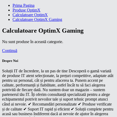
Prima Pagina
Produse OptimX
Calculatoare OptimX
Calculatoare OptimX Gaming
Calculatoare OptimX Gaming
Nu sunt produse în această categorie.
Continuă
Despre Noi
Soluții IT de încredere, la un pas de tine Descoperă o gamă variată
de produse IT atent selecționate, la prețuri competitive, adaptate atât
pentru uz personal, cât și pentru afacerea ta. Punem accent pe
calitate, performanță și fiabilitate, astfel încât tu să faci alegerea
potrivită de fiecare dată. Nu suntem doar un magazin – suntem
partenerul tău IT. Îți oferim consultanță specializată pentru a alege
echipamentul potrivit nevoilor tale și suport tehnic prompt atunci
când ai nevoie. ✔ Recomandări personalizate ✔ Produse verificate
și de calitate ✔ Suport IT rapid și eficient ✔ Soluții complete pentru
acasă sau business Indiferent dacă ai nevoie de ajutor în alegerea