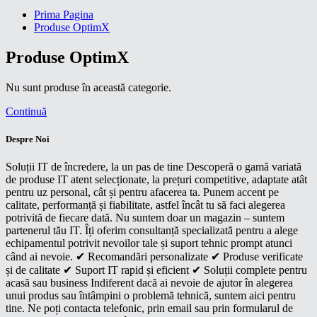
Prima Pagina
Produse OptimX
Produse OptimX
Nu sunt produse în această categorie.
Continuă
Despre Noi
Soluții IT de încredere, la un pas de tine Descoperă o gamă variată
de produse IT atent selecționate, la prețuri competitive, adaptate atât
pentru uz personal, cât și pentru afacerea ta. Punem accent pe
calitate, performanță și fiabilitate, astfel încât tu să faci alegerea
potrivită de fiecare dată. Nu suntem doar un magazin – suntem
partenerul tău IT. Îți oferim consultanță specializată pentru a alege
echipamentul potrivit nevoilor tale și suport tehnic prompt atunci
când ai nevoie. ✔ Recomandări personalizate ✔ Produse verificate
și de calitate ✔ Suport IT rapid și eficient ✔ Soluții complete pentru
acasă sau business Indiferent dacă ai nevoie de ajutor în alegerea
unui produs sau întâmpini o problemă tehnică, suntem aici pentru
tine. Ne poți contacta telefonic, prin email sau prin formularul de