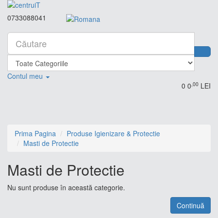
0733088041
Contul meu
,00
0
0
LEI
Prima Pagina
Produse Igienizare & Protectie
Masti de Protectie
Masti de Protectie
Nu sunt produse în această categorie.
Continuă