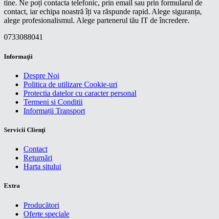
tine. Ne poți contacta telefonic, prin email sau prin formularul de
contact, iar echipa noastră îți va răspunde rapid. Alege siguranța,
alege profesionalismul. Alege partenerul tău IT de încredere.
0733088041
Informaţii
Despre Noi
Politica de utilizare Cookie-uri
Protectia datelor cu caracter personal
Termeni si Conditii
Informații Transport
Servicii Clienţi
Contact
Returnări
Harta sitului
Extra
Producători
Oferte speciale