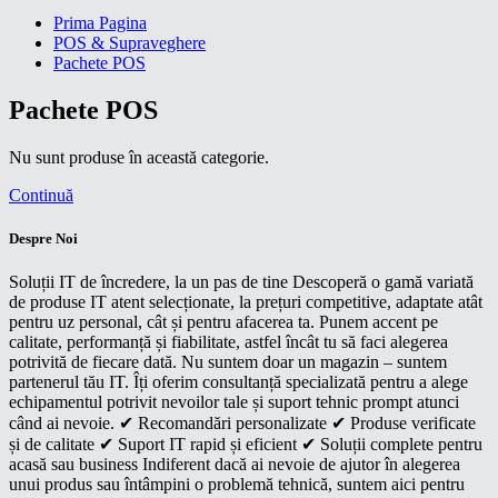
Prima Pagina
POS & Supraveghere
Pachete POS
Pachete POS
Nu sunt produse în această categorie.
Continuă
Despre Noi
Soluții IT de încredere, la un pas de tine Descoperă o gamă variată
de produse IT atent selecționate, la prețuri competitive, adaptate atât
pentru uz personal, cât și pentru afacerea ta. Punem accent pe
calitate, performanță și fiabilitate, astfel încât tu să faci alegerea
potrivită de fiecare dată. Nu suntem doar un magazin – suntem
partenerul tău IT. Îți oferim consultanță specializată pentru a alege
echipamentul potrivit nevoilor tale și suport tehnic prompt atunci
când ai nevoie. ✔ Recomandări personalizate ✔ Produse verificate
și de calitate ✔ Suport IT rapid și eficient ✔ Soluții complete pentru
acasă sau business Indiferent dacă ai nevoie de ajutor în alegerea
unui produs sau întâmpini o problemă tehnică, suntem aici pentru