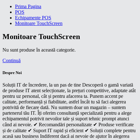
Prima Pagina
POS
Echipamente POS
Monitoare TouchScreen
Monitoare TouchScreen
Nu sunt produse în această categorie.
Continuă
Despre Noi
Soluții IT de încredere, la un pas de tine Descoperă o gamă variată
de produse IT atent selecționate, la prețuri competitive, adaptate atât
pentru uz personal, cât și pentru afacerea ta. Punem accent pe
calitate, performanță și fiabilitate, astfel încât tu să faci alegerea
potrivită de fiecare dată. Nu suntem doar un magazin – suntem
partenerul tău IT. Îți oferim consultanță specializată pentru a alege
echipamentul potrivit nevoilor tale și suport tehnic prompt atunci
când ai nevoie. ✔ Recomandări personalizate ✔ Produse verificate
și de calitate ✔ Suport IT rapid și eficient ✔ Soluții complete pentru
acasă sau business Indiferent dacă ai nevoie de ajutor în alegerea