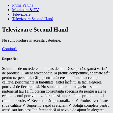
Prima Pagina
Monitoare & TV
Televizoare
Televizoare Second Hand
Televizoare Second Hand
Nu sunt produse în această categorie.
Continuă
Despre Noi
Soluții IT de încredere, la un pas de tine Descoperă o gamă variată
de produse IT atent selecționate, la prețuri competitive, adaptate atât
pentru uz personal, cât și pentru afacerea ta. Punem accent pe
calitate, performanță și fiabilitate, astfel încât tu să faci alegerea
potrivită de fiecare dată. Nu suntem doar un magazin – suntem
partenerul tău IT. Îți oferim consultanță specializată pentru a alege
echipamentul potrivit nevoilor tale și suport tehnic prompt atunci
când ai nevoie. ✔ Recomandări personalizate ✔ Produse verificate
și de calitate ✔ Suport IT rapid și eficient ✔ Soluții complete pentru
acasă sau business Indiferent dacă ai nevoie de ajutor în alegerea