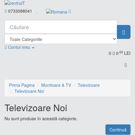
0733088041
Contul meu
,00
0
0
LEI
Prima Pagina
Monitoare & TV
Televizoare
Televizoare Noi
Televizoare Noi
Nu sunt produse în această categorie.
Continuă