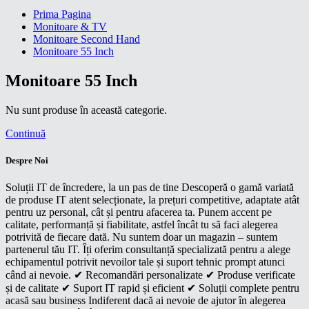
Prima Pagina
Monitoare & TV
Monitoare Second Hand
Monitoare 55 Inch
Monitoare 55 Inch
Nu sunt produse în această categorie.
Continuă
Despre Noi
Soluții IT de încredere, la un pas de tine Descoperă o gamă variată
de produse IT atent selecționate, la prețuri competitive, adaptate atât
pentru uz personal, cât și pentru afacerea ta. Punem accent pe
calitate, performanță și fiabilitate, astfel încât tu să faci alegerea
potrivită de fiecare dată. Nu suntem doar un magazin – suntem
partenerul tău IT. Îți oferim consultanță specializată pentru a alege
echipamentul potrivit nevoilor tale și suport tehnic prompt atunci
când ai nevoie. ✔ Recomandări personalizate ✔ Produse verificate
și de calitate ✔ Suport IT rapid și eficient ✔ Soluții complete pentru
acasă sau business Indiferent dacă ai nevoie de ajutor în alegerea