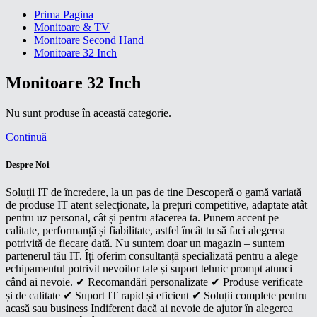
Prima Pagina
Monitoare & TV
Monitoare Second Hand
Monitoare 32 Inch
Monitoare 32 Inch
Nu sunt produse în această categorie.
Continuă
Despre Noi
Soluții IT de încredere, la un pas de tine Descoperă o gamă variată
de produse IT atent selecționate, la prețuri competitive, adaptate atât
pentru uz personal, cât și pentru afacerea ta. Punem accent pe
calitate, performanță și fiabilitate, astfel încât tu să faci alegerea
potrivită de fiecare dată. Nu suntem doar un magazin – suntem
partenerul tău IT. Îți oferim consultanță specializată pentru a alege
echipamentul potrivit nevoilor tale și suport tehnic prompt atunci
când ai nevoie. ✔ Recomandări personalizate ✔ Produse verificate
și de calitate ✔ Suport IT rapid și eficient ✔ Soluții complete pentru
acasă sau business Indiferent dacă ai nevoie de ajutor în alegerea