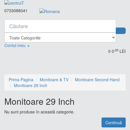
0733088041
Contul meu
,00
0
0
LEI
Prima Pagina
Monitoare & TV
Monitoare Second Hand
Monitoare 29 Inch
Monitoare 29 Inch
Nu sunt produse în această categorie.
Continuă