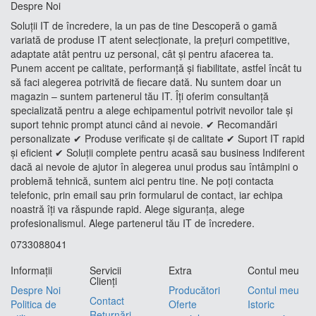
Despre Noi
Soluții IT de încredere, la un pas de tine Descoperă o gamă
variată de produse IT atent selecționate, la prețuri competitive,
adaptate atât pentru uz personal, cât și pentru afacerea ta.
Punem accent pe calitate, performanță și fiabilitate, astfel încât tu
să faci alegerea potrivită de fiecare dată. Nu suntem doar un
magazin – suntem partenerul tău IT. Îți oferim consultanță
specializată pentru a alege echipamentul potrivit nevoilor tale și
suport tehnic prompt atunci când ai nevoie. ✔ Recomandări
personalizate ✔ Produse verificate și de calitate ✔ Suport IT rapid
și eficient ✔ Soluții complete pentru acasă sau business Indiferent
dacă ai nevoie de ajutor în alegerea unui produs sau întâmpini o
problemă tehnică, suntem aici pentru tine. Ne poți contacta
telefonic, prin email sau prin formularul de contact, iar echipa
noastră îți va răspunde rapid. Alege siguranța, alege
profesionalismul. Alege partenerul tău IT de încredere.
0733088041
Informaţii
Servicii
Extra
Contul meu
Clienţi
Despre Noi
Producători
Contul meu
Contact
Politica de
Oferte
Istoric
Returnări