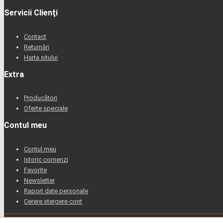
Servicii Clienţi
Contact
Returnări
Harta sitului
Extra
Producători
Oferte speciale
Contul meu
Contul meu
Istoric comenzi
Favorite
Newsletter
Raport date personale
Cerere stergere cont