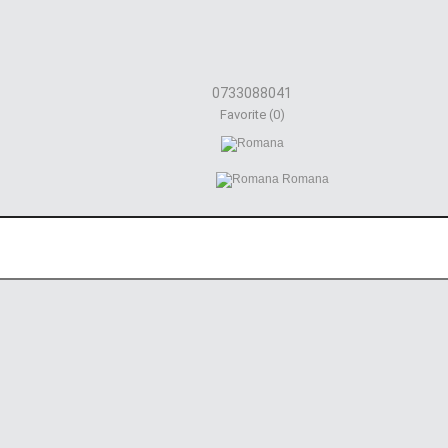
0733088041
Favorite (0)
Romana