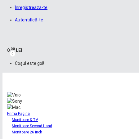
Înregistrează-te
Autentifică-te
,00
0
LEI
0
Coșul este gol!
Prima Pagina
Monitoare & TV
Monitoare Second Hand
Monitoare 26 Inch