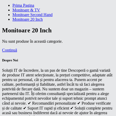
Prima Pagina
Monitoare & TV
Monitoare Second Hand
Monitoare 20 Inch
Monitoare 20 Inch
Nu sunt produse în această categorie.
Continuă
Despre Noi
Soluții IT de încredere, la un pas de tine Descoperă o gamă variată
de produse IT atent selecționate, la prețuri competitive, adaptate atât
pentru uz personal, cât și pentru afacerea ta. Punem accent pe
calitate, performanță și fiabilitate, astfel încât tu să faci alegerea
potrivită de fiecare dată. Nu suntem doar un magazin – suntem
partenerul tău IT. Îți oferim consultanță specializată pentru a alege
echipamentul potrivit nevoilor tale și suport tehnic prompt atunci
când ai nevoie. ✔ Recomandări personalizate ✔ Produse verificate
și de calitate ✔ Suport IT rapid și eficient ✔ Soluții complete pentru
acasă sau business Indiferent dacă ai nevoie de ajutor în alegerea