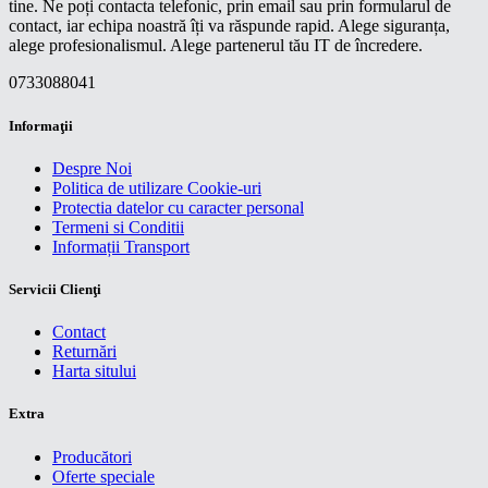
tine. Ne poți contacta telefonic, prin email sau prin formularul de
contact, iar echipa noastră îți va răspunde rapid. Alege siguranța,
alege profesionalismul. Alege partenerul tău IT de încredere.
0733088041
Informaţii
Despre Noi
Politica de utilizare Cookie-uri
Protectia datelor cu caracter personal
Termeni si Conditii
Informații Transport
Servicii Clienţi
Contact
Returnări
Harta sitului
Extra
Producători
Oferte speciale