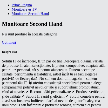
Prima Pagina
Monitoare & TV
Monitoare Second Hand
Monitoare Second Hand
Nu sunt produse în această categorie.
Continuă
Despre Noi
Soluții IT de încredere, la un pas de tine Descoperă o gamă variată
de produse IT atent selecționate, la prețuri competitive, adaptate atât
pentru uz personal, cât și pentru afacerea ta. Punem accent pe
calitate, performanță și fiabilitate, astfel încât tu să faci alegerea
potrivită de fiecare dată. Nu suntem doar un magazin – suntem
partenerul tău IT. Îți oferim consultanță specializată pentru a alege
echipamentul potrivit nevoilor tale și suport tehnic prompt atunci
când ai nevoie. ✔ Recomandări personalizate ✔ Produse verificate
și de calitate ✔ Suport IT rapid și eficient ✔ Soluții complete pentru
acasă sau business Indiferent dacă ai nevoie de ajutor în alegerea
unui produs sau întâmpini o problemă tehnică, suntem aici pentru