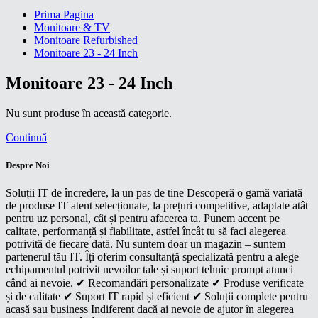
Prima Pagina
Monitoare & TV
Monitoare Refurbished
Monitoare 23 - 24 Inch
Monitoare 23 - 24 Inch
Nu sunt produse în această categorie.
Continuă
Despre Noi
Soluții IT de încredere, la un pas de tine Descoperă o gamă variată
de produse IT atent selecționate, la prețuri competitive, adaptate atât
pentru uz personal, cât și pentru afacerea ta. Punem accent pe
calitate, performanță și fiabilitate, astfel încât tu să faci alegerea
potrivită de fiecare dată. Nu suntem doar un magazin – suntem
partenerul tău IT. Îți oferim consultanță specializată pentru a alege
echipamentul potrivit nevoilor tale și suport tehnic prompt atunci
când ai nevoie. ✔ Recomandări personalizate ✔ Produse verificate
și de calitate ✔ Suport IT rapid și eficient ✔ Soluții complete pentru
acasă sau business Indiferent dacă ai nevoie de ajutor în alegerea