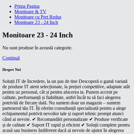
Prima Pagina
Monitoare & TV
Monitoare cu Pret Redus
Monitoare 23 - 24 Inch
Monitoare 23 - 24 Inch
Nu sunt produse în această categorie.
Continuă
Despre Noi
Soluții IT de încredere, la un pas de tine Descoperă o gamă variată
de produse IT atent selecționate, la prețuri competitive, adaptate atât
pentru uz personal, cât și pentru afacerea ta. Punem accent pe
calitate, performanță și fiabilitate, astfel încât tu să faci alegerea
potrivită de fiecare dată. Nu suntem doar un magazin – suntem
partenerul tău IT. Îți oferim consultanță specializată pentru a alege
echipamentul potrivit nevoilor tale și suport tehnic prompt atunci
când ai nevoie. ✔ Recomandări personalizate ✔ Produse verificate
și de calitate ✔ Suport IT rapid și eficient ✔ Soluții complete pentru
acasă sau business Indiferent dacă ai nevoie de ajutor în alegerea