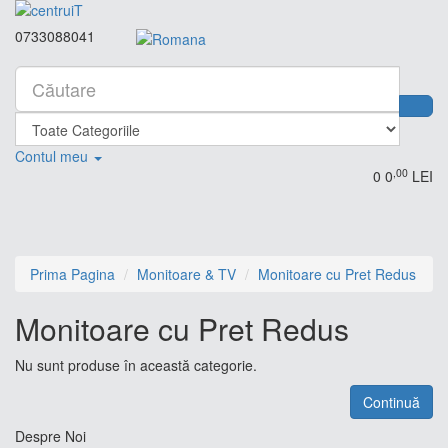
0733088041
Contul meu
,00
0
0
LEI
Prima Pagina
Monitoare & TV
Monitoare cu Pret Redus
Monitoare cu Pret Redus
Nu sunt produse în această categorie.
Continuă
Despre Noi