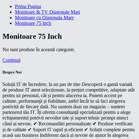
Prima Pagina
Monitoare & TV Diagonale Mari
Monitoare cu Diagonala Mare
Monitoare 75 Inch
Monitoare 75 Inch
Nu sunt produse în această categorie.
Continuă
Despre Noi
Soluții IT de încredere, la un pas de tine Descoperă o gamă variată
de produse IT atent selecționate, la prețuri competitive, adaptate atât
pentru uz personal, cât și pentru afacerea ta. Punem accent pe
calitate, performanță și fiabilitate, astfel încât tu să faci alegerea
potrivită de fiecare dată. Nu suntem doar un magazin – suntem
partenerul tău IT. Îți oferim consultanță specializată pentru a alege
echipamentul potrivit nevoilor tale și suport tehnic prompt atunci
când ai nevoie. ✔ Recomandări personalizate ✔ Produse verificate
și de calitate ✔ Suport IT rapid și eficient ✔ Soluții complete pentru
acasă sau business Indiferent dacă ai nevoie de ajutor în alegerea