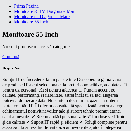
Prima Pagina
Monitoare & TV Diagonale Mari
Monitoare cu Diagonala Mare
Monitoare 55 Inch
Monitoare 55 Inch
Nu sunt produse în această categorie.
Continuă
Despre Noi
Soluții IT de încredere, la un pas de tine Descoperă o gamă variată
de produse IT atent selecționate, la prețuri competitive, adaptate atât
pentru uz personal, cât și pentru afacerea ta. Punem accent pe
calitate, performanță și fiabilitate, astfel încât tu să faci alegerea
potrivită de fiecare dată. Nu suntem doar un magazin – suntem
partenerul tău IT. Îți oferim consultanță specializată pentru a alege
echipamentul potrivit nevoilor tale și suport tehnic prompt atunci
când ai nevoie. ✔ Recomandări personalizate ✔ Produse verificate
și de calitate ✔ Suport IT rapid și eficient ✔ Soluții complete pentru
acasă sau business Indiferent dacă ai nevoie de ajutor în alegerea