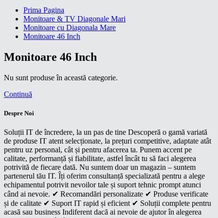
Prima Pagina
Monitoare & TV Diagonale Mari
Monitoare cu Diagonala Mare
Monitoare 46 Inch
Monitoare 46 Inch
Nu sunt produse în această categorie.
Continuă
Despre Noi
Soluții IT de încredere, la un pas de tine Descoperă o gamă variată
de produse IT atent selecționate, la prețuri competitive, adaptate atât
pentru uz personal, cât și pentru afacerea ta. Punem accent pe
calitate, performanță și fiabilitate, astfel încât tu să faci alegerea
potrivită de fiecare dată. Nu suntem doar un magazin – suntem
partenerul tău IT. Îți oferim consultanță specializată pentru a alege
echipamentul potrivit nevoilor tale și suport tehnic prompt atunci
când ai nevoie. ✔ Recomandări personalizate ✔ Produse verificate
și de calitate ✔ Suport IT rapid și eficient ✔ Soluții complete pentru
acasă sau business Indiferent dacă ai nevoie de ajutor în alegerea