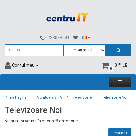
0733088041
,00
Contul meu
0
LEI
0
Prima Pagina
Monitoare & TV
Televizoare
Televizoare Noi
Televizoare Noi
Nu sunt produse în această categorie.
Continuă