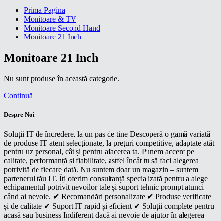
Prima Pagina
Monitoare & TV
Monitoare Second Hand
Monitoare 21 Inch
Monitoare 21 Inch
Nu sunt produse în această categorie.
Continuă
Despre Noi
Soluții IT de încredere, la un pas de tine Descoperă o gamă variată
de produse IT atent selecționate, la prețuri competitive, adaptate atât
pentru uz personal, cât și pentru afacerea ta. Punem accent pe
calitate, performanță și fiabilitate, astfel încât tu să faci alegerea
potrivită de fiecare dată. Nu suntem doar un magazin – suntem
partenerul tău IT. Îți oferim consultanță specializată pentru a alege
echipamentul potrivit nevoilor tale și suport tehnic prompt atunci
când ai nevoie. ✔ Recomandări personalizate ✔ Produse verificate
și de calitate ✔ Suport IT rapid și eficient ✔ Soluții complete pentru
acasă sau business Indiferent dacă ai nevoie de ajutor în alegerea