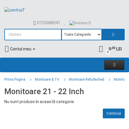
0733088041
,00
Contul meu
0
LEI
0
Prima Pagina
Monitoare & TV
Monitoare Refurbished
Monitoare
Monitoare 21 - 22 Inch
Nu sunt produse în această categorie.
Continuă