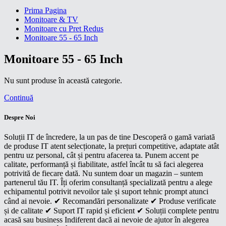
Prima Pagina
Monitoare & TV
Monitoare cu Pret Redus
Monitoare 55 - 65 Inch
Monitoare 55 - 65 Inch
Nu sunt produse în această categorie.
Continuă
Despre Noi
Soluții IT de încredere, la un pas de tine Descoperă o gamă variată
de produse IT atent selecționate, la prețuri competitive, adaptate atât
pentru uz personal, cât și pentru afacerea ta. Punem accent pe
calitate, performanță și fiabilitate, astfel încât tu să faci alegerea
potrivită de fiecare dată. Nu suntem doar un magazin – suntem
partenerul tău IT. Îți oferim consultanță specializată pentru a alege
echipamentul potrivit nevoilor tale și suport tehnic prompt atunci
când ai nevoie. ✔ Recomandări personalizate ✔ Produse verificate
și de calitate ✔ Suport IT rapid și eficient ✔ Soluții complete pentru
acasă sau business Indiferent dacă ai nevoie de ajutor în alegerea