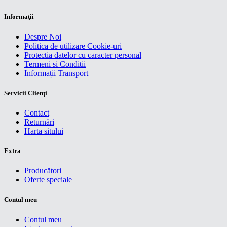
Informaţii
Despre Noi
Politica de utilizare Cookie-uri
Protectia datelor cu caracter personal
Termeni si Conditii
Informații Transport
Servicii Clienţi
Contact
Returnări
Harta sitului
Extra
Producători
Oferte speciale
Contul meu
Contul meu